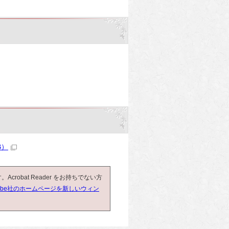
B）
Acrobat Reader をお持ちでない方
obe社のホームページを新しいウィン
。