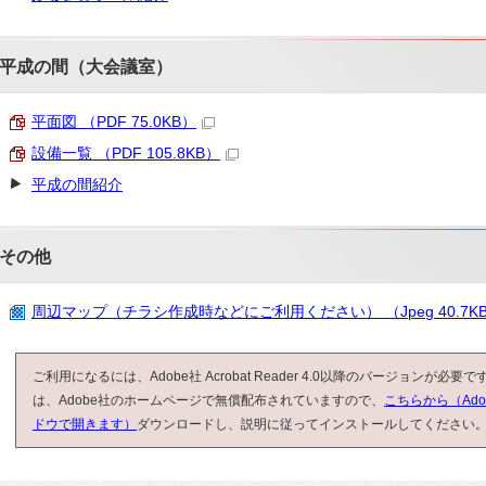
平成の間（大会議室）
平面図 （PDF 75.0KB）
設備一覧 （PDF 105.8KB）
平成の間紹介
その他
周辺マップ（チラシ作成時などにご利用ください） （Jpeg 40.7K
ご利用になるには、Adobe社 Acrobat Reader 4.0以降のバージョンが必要です。
は、Adobe社のホームページで無償配布されていますので、
こちらから（Ad
ドウで開きます）
ダウンロードし、説明に従ってインストールしてください