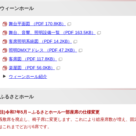
ウィーンホール
舞台平面図 （PDF 170.8KB）
舞台、音響、照明設備一覧 （PDF 163.5KB）
客席照明系統図 （PDF 14.2KB）
照明DMXアドレス （PDF 47.2KB）
客席図 （PDF 117.8KB）
楽屋図 （PDF 56.0KB）
ウィーンホール紹介
ふるさとホール
(注)令和7年5月～ふるさとホール一部座席の仕様変更
桟敷席を廃止し、椅子席に変更します。これにより総座席数が増え、固定
はこれまでどおり6席です。