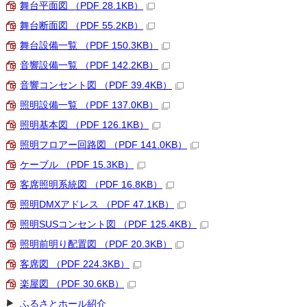
舞台平面図 （PDF 28.1KB）
舞台断面図 （PDF 55.2KB）
舞台設備一覧 （PDF 150.3KB）
音響設備一覧 （PDF 142.2KB）
音響コンセント図 （PDF 39.4KB）
照明設備一覧 （PDF 137.0KB）
照明基本図 （PDF 126.1KB）
照明フロアー回路図 （PDF 141.0KB）
ケーブル （PDF 15.3KB）
客席照明系統図 （PDF 16.8KB）
照明DMXアドレス （PDF 47.1KB）
照明SUSコンセント図 （PDF 125.4KB）
照明前明り配置図 （PDF 20.3KB）
客席図 （PDF 224.3KB）
楽屋図 （PDF 30.6KB）
ふるさとホール紹介