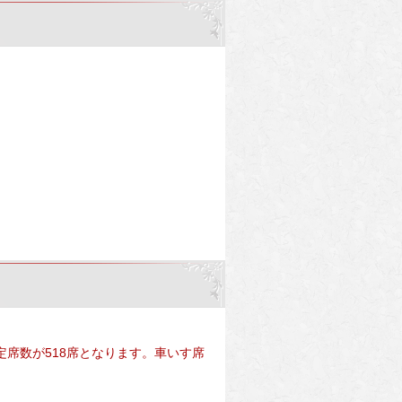
席数が518席となります。車いす席