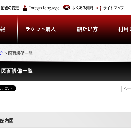
介
> 図面設備一覧
図面設備一覧
ペー
館内図