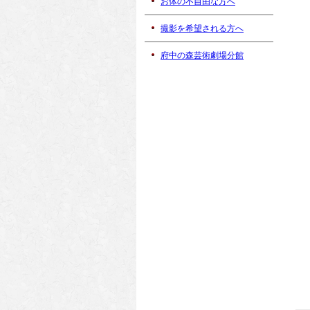
お体の不自由な方へ
撮影を希望される方へ
府中の森芸術劇場分館