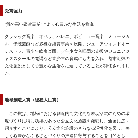
受賞理由
“質の高い鑑賞事業”により心豊かな生活を推進
クラシック音楽、オペラ、バレエ、ポピュラー音楽、ミュージカ
ル、伝統芸能など多様な鑑賞事業を展開。ジュニアウィンドオー
ケストラ、青少年吹奏楽団、少年少女合唱団の支援やジュニアジ
ャズスクールの開講など青少年の育成にも力を入れ、都市近郊の
文化施設として心豊かな生活を推進していることが評価されまし
た。
地域創造大賞（総務大臣賞）
この賞は、地域における創造的で文化的な表現活動のための環
境づくりに特に功績のあった公立文化施設を顕彰し、全国に広く
紹介することにより、公立文化施設のさらなる活性化を図り、美
しく心豊かなふるさとづくりの推進に寄与することを目的とし