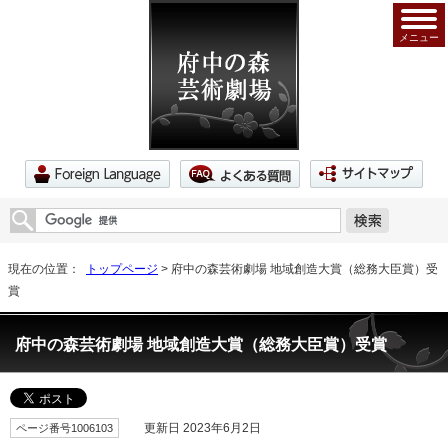
メニュー
現在の位置：
トップページ
> 府中の森芸術劇場 地域創造大賞（総務大臣賞）受
賞
府中の森芸術劇場 地域創造大賞（総務大臣賞）受賞
ページ番号1006103
更新日 2023年6月2日