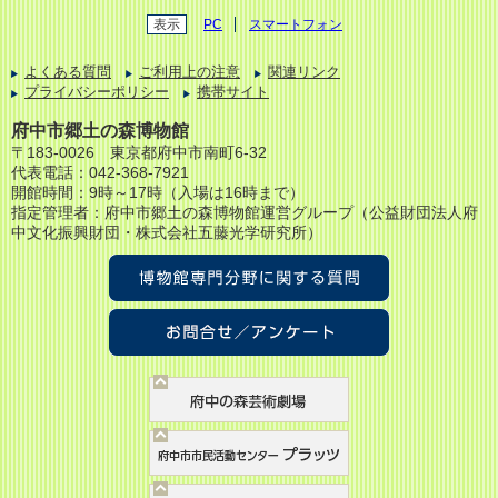
表示
PC
スマートフォン
よくある質問
ご利用上の注意
関連リンク
プライバシーポリシー
携帯サイト
府中市郷土の森博物館
〒183-0026 東京都府中市南町6-32
代表電話：042-368-7921
開館時間：9時～17時（入場は16時まで）
指定管理者：府中市郷土の森博物館運営グループ
（公益財団法人府
中文化振興財団・株式会社五藤光学研究所）