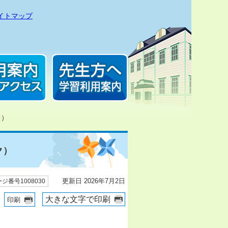
イトマップ
ク）
ク）
更新日 2026年7月2日
ジ番号1008030
大きな文字で印刷
印刷