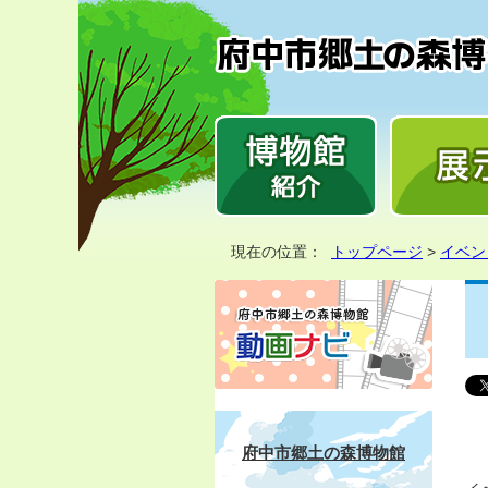
現在の位置：
トップページ
>
イベン
府中市郷土の森博物館