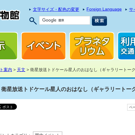
Foreign Language
文字サイズ・配色の変更
サ
ト案内
>
天文
> 衛星放送トドケール星人のおはなし（ギャラリートー
衛星放送トドケール星人のおはなし（ギャラリートー
ペー