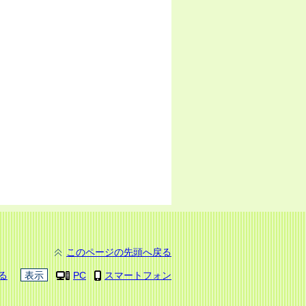
このページの先頭へ戻る
る
表示
PC
スマートフォン